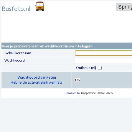
Busfoto.nl
Voer je gebruikersnaam en wachtwoord in om in te loggen
Gebruikersnaam
Wachtwoord
Onthoud mij
Wachtwoord vergeten
OK
Heb je de activatielink gemist?
Powered by
Coppermine Photo Gallery