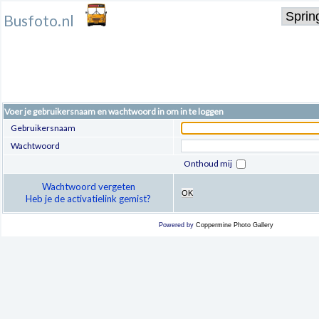
Busfoto.nl
Voer je gebruikersnaam en wachtwoord in om in te loggen
Gebruikersnaam
Wachtwoord
Onthoud mij
Wachtwoord vergeten
OK
Heb je de activatielink gemist?
Powered by
Coppermine Photo Gallery