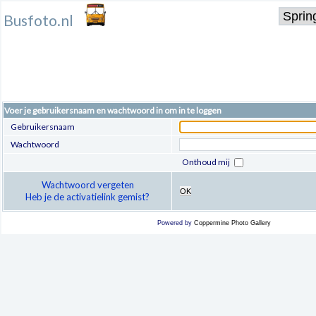
Busfoto.nl
Voer je gebruikersnaam en wachtwoord in om in te loggen
Gebruikersnaam
Wachtwoord
Onthoud mij
Wachtwoord vergeten
OK
Heb je de activatielink gemist?
Powered by
Coppermine Photo Gallery