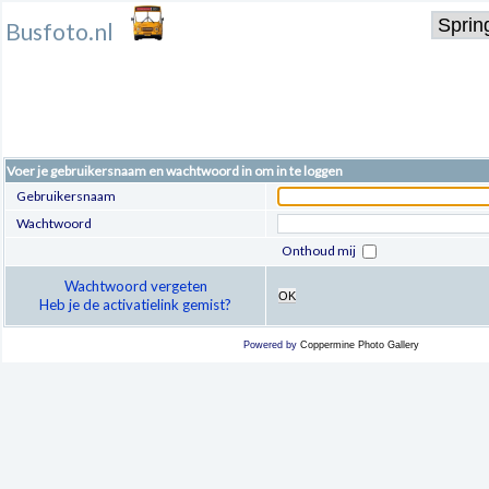
Busfoto.nl
Voer je gebruikersnaam en wachtwoord in om in te loggen
Gebruikersnaam
Wachtwoord
Onthoud mij
Wachtwoord vergeten
OK
Heb je de activatielink gemist?
Powered by
Coppermine Photo Gallery