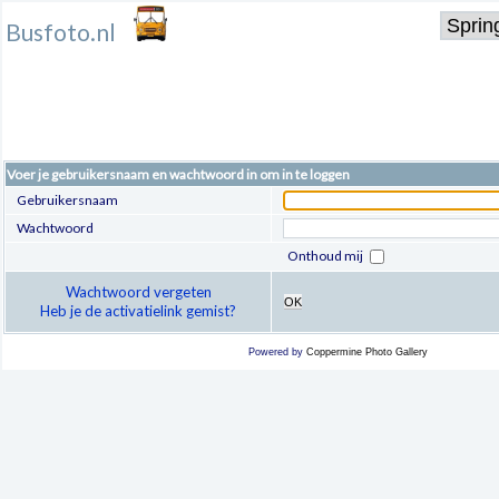
Busfoto.nl
Voer je gebruikersnaam en wachtwoord in om in te loggen
Gebruikersnaam
Wachtwoord
Onthoud mij
Wachtwoord vergeten
OK
Heb je de activatielink gemist?
Powered by
Coppermine Photo Gallery