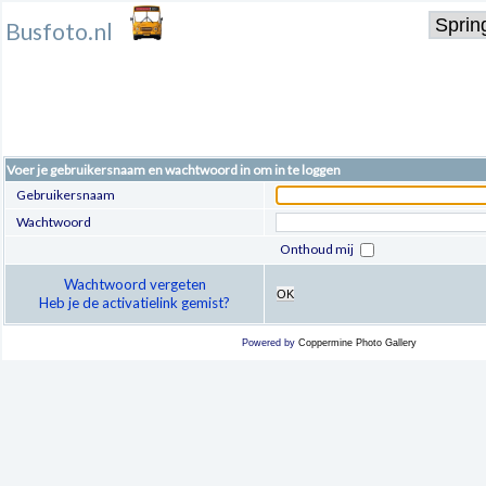
Busfoto.nl
Voer je gebruikersnaam en wachtwoord in om in te loggen
Gebruikersnaam
Wachtwoord
Onthoud mij
Wachtwoord vergeten
OK
Heb je de activatielink gemist?
Powered by
Coppermine Photo Gallery