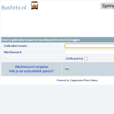
Busfoto.nl
Voer je gebruikersnaam en wachtwoord in om in te loggen
Gebruikersnaam
Wachtwoord
Onthoud mij
Wachtwoord vergeten
OK
Heb je de activatielink gemist?
Powered by
Coppermine Photo Gallery