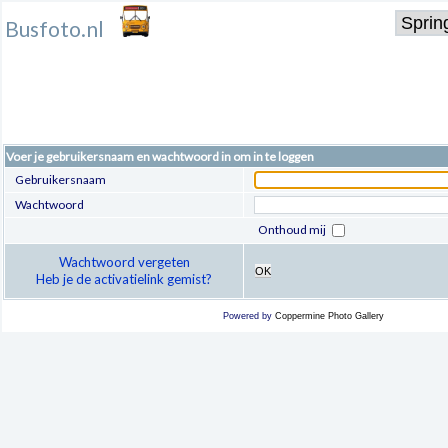
Busfoto.nl
Voer je gebruikersnaam en wachtwoord in om in te loggen
Gebruikersnaam
Wachtwoord
Onthoud mij
Wachtwoord vergeten
OK
Heb je de activatielink gemist?
Powered by
Coppermine Photo Gallery