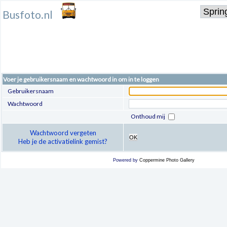
Busfoto.nl
Voer je gebruikersnaam en wachtwoord in om in te loggen
Gebruikersnaam
Wachtwoord
Onthoud mij
Wachtwoord vergeten
OK
Heb je de activatielink gemist?
Powered by
Coppermine Photo Gallery