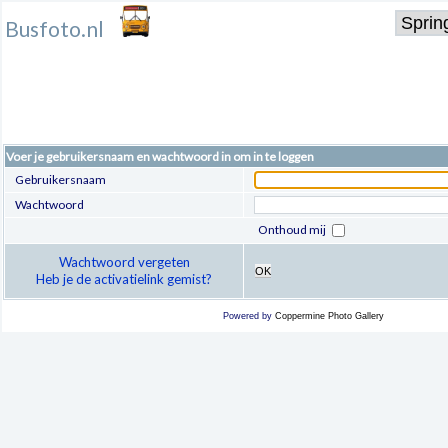
Busfoto.nl
Voer je gebruikersnaam en wachtwoord in om in te loggen
Gebruikersnaam
Wachtwoord
Onthoud mij
Wachtwoord vergeten
OK
Heb je de activatielink gemist?
Powered by
Coppermine Photo Gallery