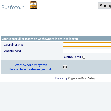
Busfoto.nl
Voer je gebruikersnaam en wachtwoord in om in te loggen
Gebruikersnaam
Wachtwoord
Onthoud mij
Wachtwoord vergeten
OK
Heb je de activatielink gemist?
Powered by
Coppermine Photo Gallery