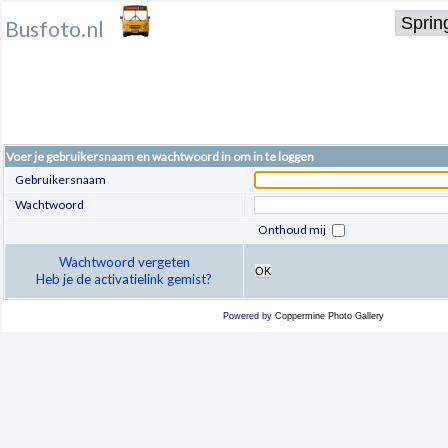
Busfoto.nl
Voer je gebruikersnaam en wachtwoord in om in te loggen
Gebruikersnaam
Wachtwoord
Onthoud mij
Wachtwoord vergeten
OK
Heb je de activatielink gemist?
Powered by
Coppermine Photo Gallery