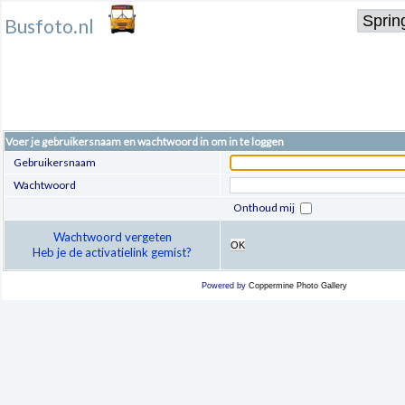
Busfoto.nl
Voer je gebruikersnaam en wachtwoord in om in te loggen
Gebruikersnaam
Wachtwoord
Onthoud mij
Wachtwoord vergeten
OK
Heb je de activatielink gemist?
Powered by
Coppermine Photo Gallery