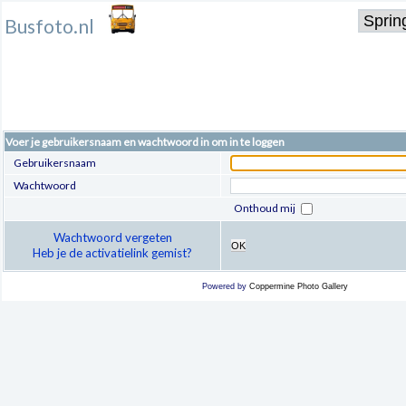
Busfoto.nl
Voer je gebruikersnaam en wachtwoord in om in te loggen
Gebruikersnaam
Wachtwoord
Onthoud mij
Wachtwoord vergeten
OK
Heb je de activatielink gemist?
Powered by
Coppermine Photo Gallery