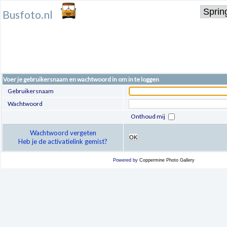
Busfoto.nl
Voer je gebruikersnaam en wachtwoord in om in te loggen
Gebruikersnaam
Wachtwoord
Onthoud mij
Wachtwoord vergeten
OK
Heb je de activatielink gemist?
Powered by
Coppermine Photo Gallery