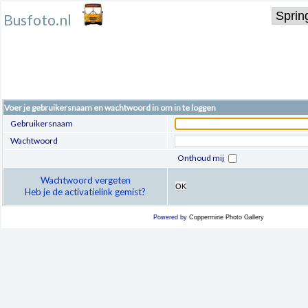
Busfoto.nl
Voer je gebruikersnaam en wachtwoord in om in te loggen
Gebruikersnaam
Wachtwoord
Onthoud mij
Wachtwoord vergeten
OK
Heb je de activatielink gemist?
Powered by
Coppermine Photo Gallery