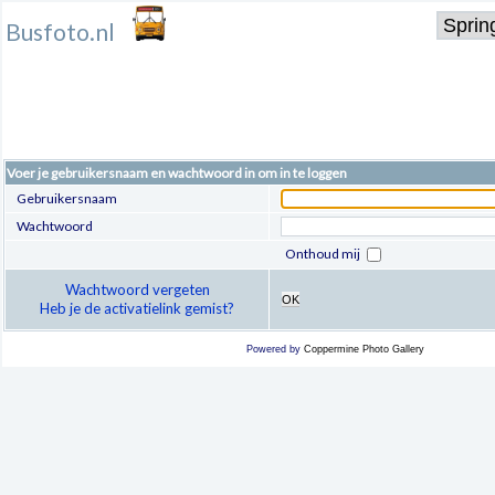
Busfoto.nl
Voer je gebruikersnaam en wachtwoord in om in te loggen
Gebruikersnaam
Wachtwoord
Onthoud mij
Wachtwoord vergeten
OK
Heb je de activatielink gemist?
Powered by
Coppermine Photo Gallery