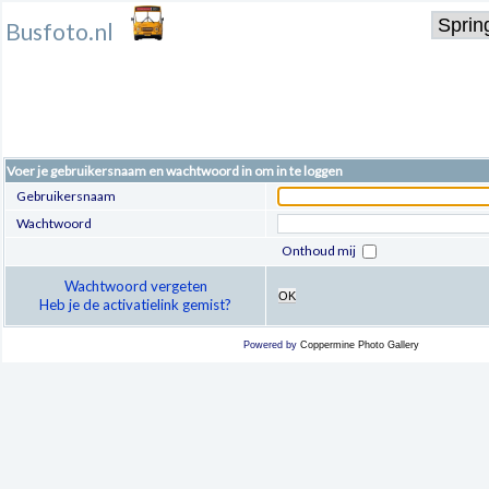
Busfoto.nl
Voer je gebruikersnaam en wachtwoord in om in te loggen
Gebruikersnaam
Wachtwoord
Onthoud mij
Wachtwoord vergeten
OK
Heb je de activatielink gemist?
Powered by
Coppermine Photo Gallery