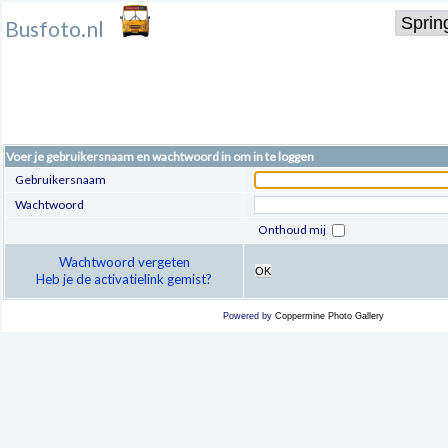
Busfoto.nl
Voer je gebruikersnaam en wachtwoord in om in te loggen
Gebruikersnaam
Wachtwoord
Onthoud mij
Wachtwoord vergeten
OK
Heb je de activatielink gemist?
Powered by
Coppermine Photo Gallery