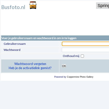
Busfoto.nl
Voer je gebruikersnaam en wachtwoord in om in te loggen
Gebruikersnaam
Wachtwoord
Onthoud mij
Wachtwoord vergeten
OK
Heb je de activatielink gemist?
Powered by
Coppermine Photo Gallery