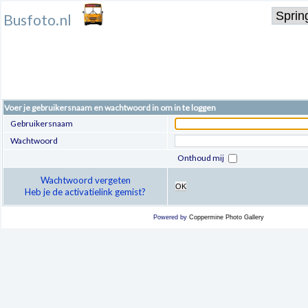
Busfoto.nl
Voer je gebruikersnaam en wachtwoord in om in te loggen
Gebruikersnaam
Wachtwoord
Onthoud mij
Wachtwoord vergeten
OK
Heb je de activatielink gemist?
Powered by
Coppermine Photo Gallery