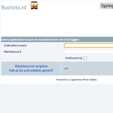
Busfoto.nl
Voer je gebruikersnaam en wachtwoord in om in te loggen
Gebruikersnaam
Wachtwoord
Onthoud mij
Wachtwoord vergeten
OK
Heb je de activatielink gemist?
Powered by
Coppermine Photo Gallery