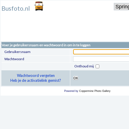
Busfoto.nl
Voer je gebruikersnaam en wachtwoord in om in te loggen
Gebruikersnaam
Wachtwoord
Onthoud mij
Wachtwoord vergeten
OK
Heb je de activatielink gemist?
Powered by
Coppermine Photo Gallery