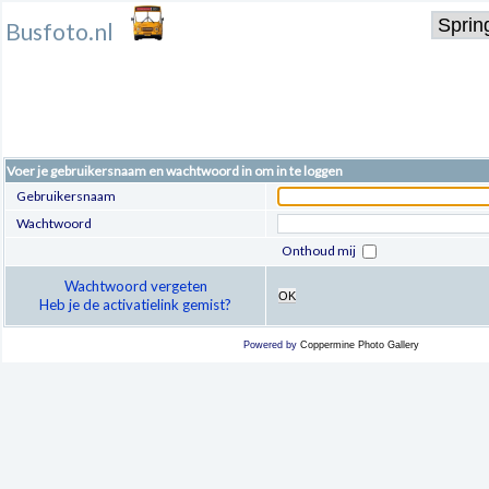
Busfoto.nl
Voer je gebruikersnaam en wachtwoord in om in te loggen
Gebruikersnaam
Wachtwoord
Onthoud mij
Wachtwoord vergeten
OK
Heb je de activatielink gemist?
Powered by
Coppermine Photo Gallery