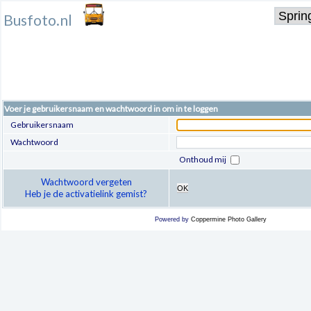
Busfoto.nl
Voer je gebruikersnaam en wachtwoord in om in te loggen
Gebruikersnaam
Wachtwoord
Onthoud mij
Wachtwoord vergeten
OK
Heb je de activatielink gemist?
Powered by
Coppermine Photo Gallery