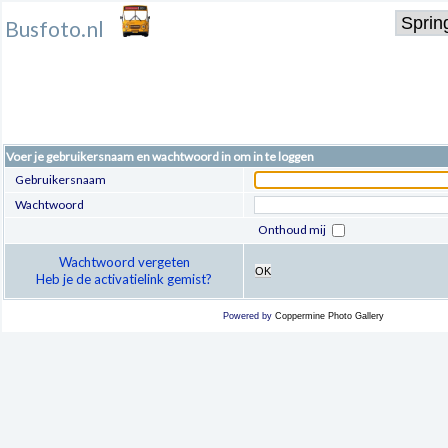
Busfoto.nl
Voer je gebruikersnaam en wachtwoord in om in te loggen
Gebruikersnaam
Wachtwoord
Onthoud mij
Wachtwoord vergeten
OK
Heb je de activatielink gemist?
Powered by
Coppermine Photo Gallery