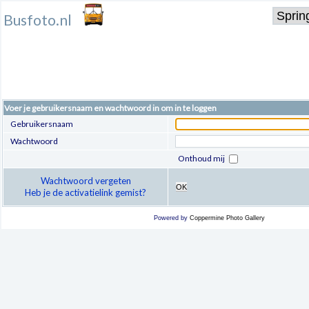
Busfoto.nl
Voer je gebruikersnaam en wachtwoord in om in te loggen
Gebruikersnaam
Wachtwoord
Onthoud mij
Wachtwoord vergeten
OK
Heb je de activatielink gemist?
Powered by
Coppermine Photo Gallery