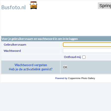
Busfoto.nl
Voer je gebruikersnaam en wachtwoord in om in te loggen
Gebruikersnaam
Wachtwoord
Onthoud mij
Wachtwoord vergeten
OK
Heb je de activatielink gemist?
Powered by
Coppermine Photo Gallery