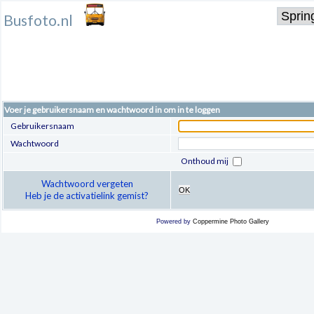
Busfoto.nl
Voer je gebruikersnaam en wachtwoord in om in te loggen
Gebruikersnaam
Wachtwoord
Onthoud mij
Wachtwoord vergeten
OK
Heb je de activatielink gemist?
Powered by
Coppermine Photo Gallery