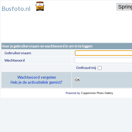
Busfoto.nl
Voer je gebruikersnaam en wachtwoord in om in te loggen
Gebruikersnaam
Wachtwoord
Onthoud mij
Wachtwoord vergeten
OK
Heb je de activatielink gemist?
Powered by
Coppermine Photo Gallery