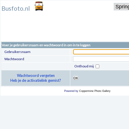
Busfoto.nl
Voer je gebruikersnaam en wachtwoord in om in te loggen
Gebruikersnaam
Wachtwoord
Onthoud mij
Wachtwoord vergeten
OK
Heb je de activatielink gemist?
Powered by
Coppermine Photo Gallery