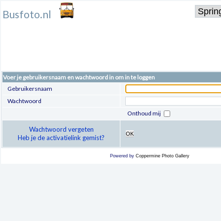
Busfoto.nl
Voer je gebruikersnaam en wachtwoord in om in te loggen
Gebruikersnaam
Wachtwoord
Onthoud mij
Wachtwoord vergeten
OK
Heb je de activatielink gemist?
Powered by
Coppermine Photo Gallery