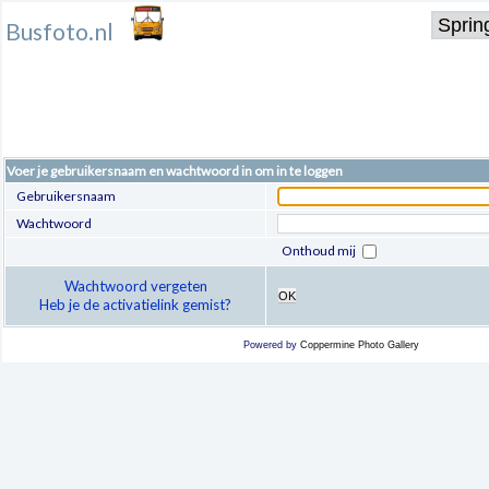
Busfoto.nl
Voer je gebruikersnaam en wachtwoord in om in te loggen
Gebruikersnaam
Wachtwoord
Onthoud mij
Wachtwoord vergeten
OK
Heb je de activatielink gemist?
Powered by
Coppermine Photo Gallery