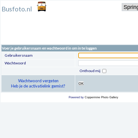
Busfoto.nl
Voer je gebruikersnaam en wachtwoord in om in te loggen
Gebruikersnaam
Wachtwoord
Onthoud mij
Wachtwoord vergeten
OK
Heb je de activatielink gemist?
Powered by
Coppermine Photo Gallery