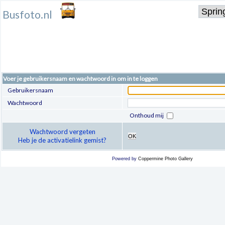
Busfoto.nl
Voer je gebruikersnaam en wachtwoord in om in te loggen
Gebruikersnaam
Wachtwoord
Onthoud mij
Wachtwoord vergeten
OK
Heb je de activatielink gemist?
Powered by
Coppermine Photo Gallery