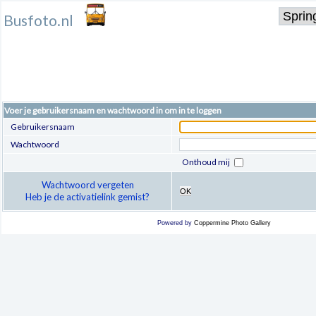
Busfoto.nl
Voer je gebruikersnaam en wachtwoord in om in te loggen
Gebruikersnaam
Wachtwoord
Onthoud mij
Wachtwoord vergeten
OK
Heb je de activatielink gemist?
Powered by
Coppermine Photo Gallery