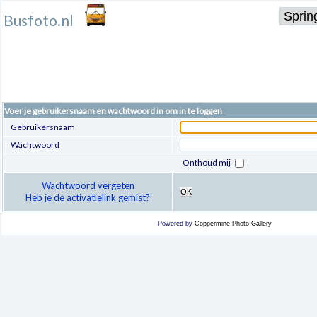
Busfoto.nl
Voer je gebruikersnaam en wachtwoord in om in te loggen
Gebruikersnaam
Wachtwoord
Onthoud mij
Wachtwoord vergeten
OK
Heb je de activatielink gemist?
Powered by
Coppermine Photo Gallery