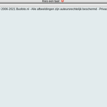
Kies een taal:
© 2006-2021 Busfoto.nl -
Alle afbeeldingen zijn auteursrechtelijk beschermd
-
Priva