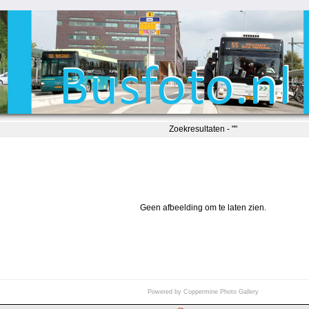
Zoekresultaten - ""
Geen afbeelding om te laten zien.
Powered by
Coppermine Photo Gallery