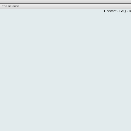
Contact
-
FAQ
- 