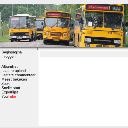
Beginpagina
Inloggen
Albumlijst
Laatste upload
Laatste commentaar
Meest bekeken
Zoek
Snelle start
Exportlijst
You
Tube