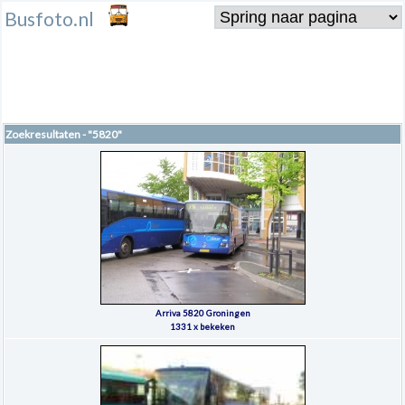
Busfoto.nl
Zoekresultaten - "5820"
Arriva 5820 Groningen
1331 x bekeken