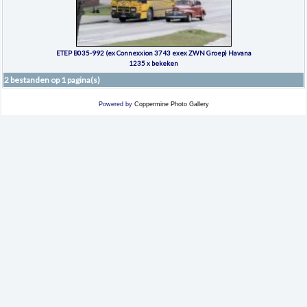
ETEP B035-992 (ex Connexxion 3743 exex ZWN Groep) Havana
1235 x bekeken
2 bestanden op 1 pagina(s)
Powered by
Coppermine Photo Gallery