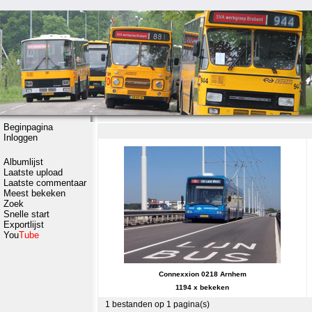
Beginpagina
Inloggen
Albumlijst
Laatste upload
Laatste commentaar
Meest bekeken
Zoek
Snelle start
Exportlijst
You
Tube
Connexxion 0218 Arnhem
1194 x bekeken
1 bestanden op 1 pagina(s)