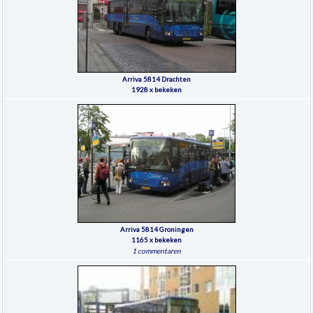
Arriva 5814 Drachten
1928 x bekeken
Arriva 5814 Groningen
1165 x bekeken
1 commentaren