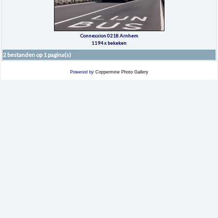
Connexxion 0218 Arnhem
1194 x bekeken
2 bestanden op 1 pagina(s)
Powered by
Coppermine Photo Gallery