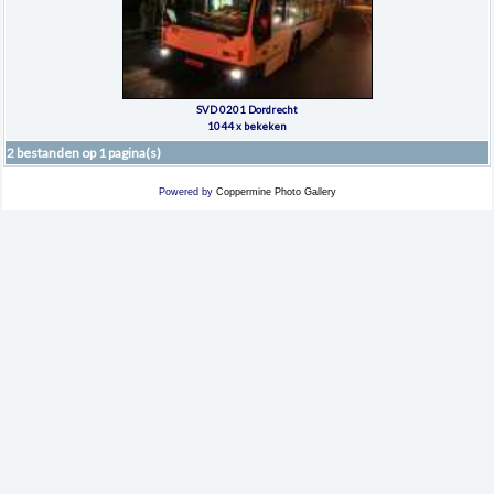
SVD 0201 Dordrecht
1044 x bekeken
2 bestanden op 1 pagina(s)
Powered by
Coppermine Photo Gallery