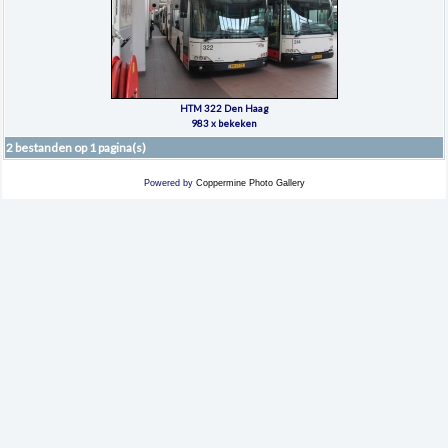
HTM 322 Den Haag
983 x bekeken
2 bestanden op 1 pagina(s)
Powered by
Coppermine Photo Gallery