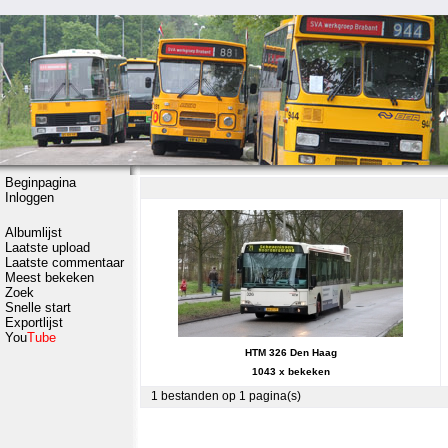
Beginpagina
Inloggen
Albumlijst
Laatste upload
Laatste commentaar
Meest bekeken
Zoek
Snelle start
Exportlijst
You
Tube
HTM 326 Den Haag
1043 x bekeken
1 bestanden op 1 pagina(s)