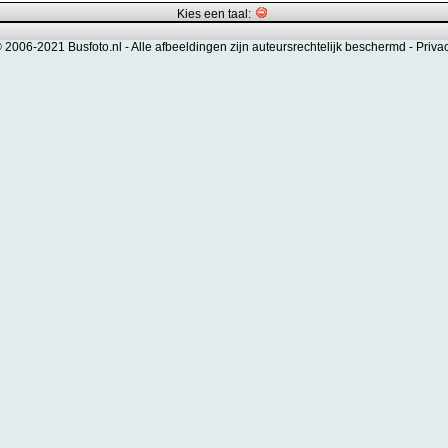
Kies een taal:
© 2006-2021 Busfoto.nl -
Alle afbeeldingen zijn auteursrechtelijk beschermd
-
Priva