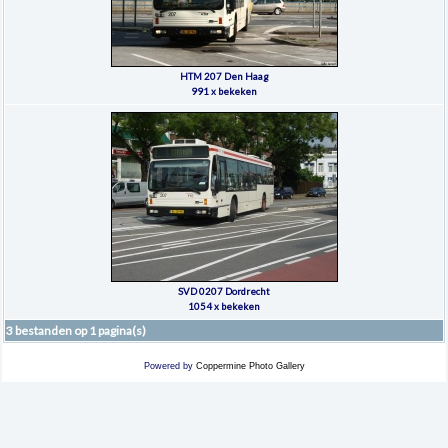
HTM 207 Den Haag
991 x bekeken
SVD 0207 Dordrecht
1054 x bekeken
3 bestanden op 1 pagina(s)
Powered by
Coppermine Photo Gallery