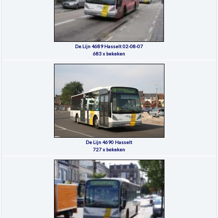
De Lijn 4689 Hasselt 02-08-07
683 x bekeken
De Lijn 4690 Hasselt
727 x bekeken