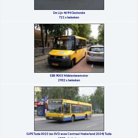
De Lijn 4694 Oostende
721 x bekeken
EBS 9003 Middenbeemster
2932 x bekeken
GiPS Tuzla 0023 (ex SVD exex Centraal Nederland 2034) Tuzla