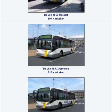
De Lijn 4690 Hasselt
807 x bekeken
De Lijn 4691 Oostende
813 x bekeken