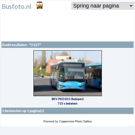
Busfoto.nl
Zoekresultaten - "V127"
BKV PKD-001 Budapest
715 x bekeken
1 bestanden op 1 pagina(s)
Powered by
Coppermine Photo Gallery