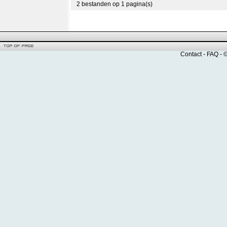
2 bestanden op 1 pagina(s)
Contact
-
FAQ
- 