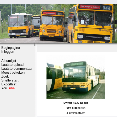
Beginpagina
Inloggen
Albumlijst
Laatste upload
Laatste commentaar
Meest bekeken
Zoek
Snelle start
Exportlijst
You
Tube
Syntus 4333 Neede
994 x bekeken
1 commentaren